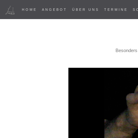
HOME
ANGEBOT
ÜBER UNS
TERMINE
S
Besonders b